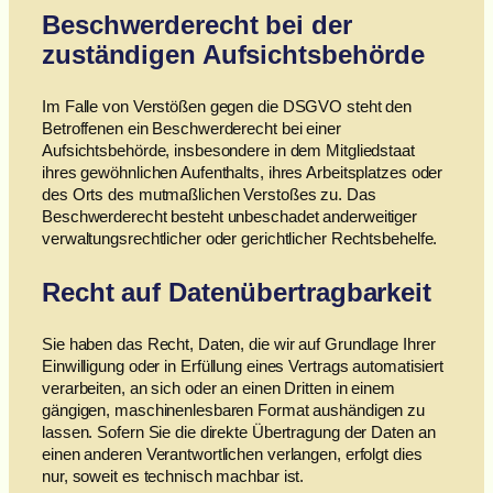
Beschwerde­recht bei der
zuständigen Aufsichts­behörde
Im Falle von Verstößen gegen die DSGVO steht den
Betroffenen ein Beschwerderecht bei einer
Aufsichtsbehörde, insbesondere in dem Mitgliedstaat
ihres gewöhnlichen Aufenthalts, ihres Arbeitsplatzes oder
des Orts des mutmaßlichen Verstoßes zu. Das
Beschwerderecht besteht unbeschadet anderweitiger
verwaltungsrechtlicher oder gerichtlicher Rechtsbehelfe.
Recht auf Daten­übertrag­barkeit
Sie haben das Recht, Daten, die wir auf Grundlage Ihrer
Einwilligung oder in Erfüllung eines Vertrags automatisiert
verarbeiten, an sich oder an einen Dritten in einem
gängigen, maschinenlesbaren Format aushändigen zu
lassen. Sofern Sie die direkte Übertragung der Daten an
einen anderen Verantwortlichen verlangen, erfolgt dies
nur, soweit es technisch machbar ist.