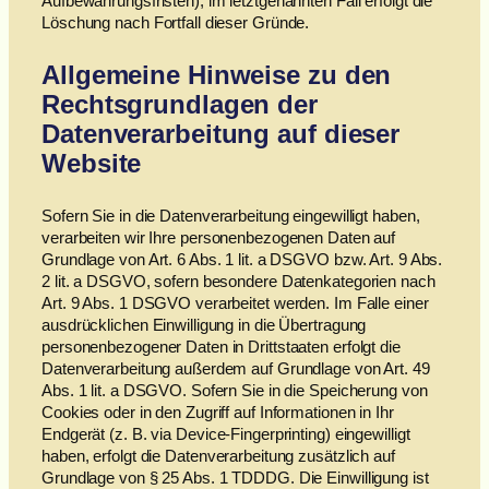
Aufbewahrungsfristen); im letztgenannten Fall erfolgt die
Löschung nach Fortfall dieser Gründe.
Allgemeine Hinweise zu den
Rechtsgrundlagen der
Datenverarbeitung auf dieser
Website
Sofern Sie in die Datenverarbeitung eingewilligt haben,
verarbeiten wir Ihre personenbezogenen Daten auf
Grundlage von Art. 6 Abs. 1 lit. a DSGVO bzw. Art. 9 Abs.
2 lit. a DSGVO, sofern besondere Datenkategorien nach
Art. 9 Abs. 1 DSGVO verarbeitet werden. Im Falle einer
ausdrücklichen Einwilligung in die Übertragung
personenbezogener Daten in Drittstaaten erfolgt die
Datenverarbeitung außerdem auf Grundlage von Art. 49
Abs. 1 lit. a DSGVO. Sofern Sie in die Speicherung von
Cookies oder in den Zugriff auf Informationen in Ihr
Endgerät (z. B. via Device-Fingerprinting) eingewilligt
haben, erfolgt die Datenverarbeitung zusätzlich auf
Grundlage von § 25 Abs. 1 TDDDG. Die Einwilligung ist