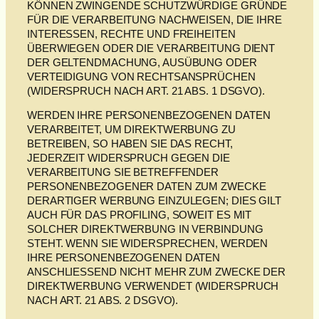
KÖNNEN ZWINGENDE SCHUTZWÜRDIGE GRÜNDE
FÜR DIE VERARBEITUNG NACHWEISEN, DIE IHRE
INTERESSEN, RECHTE UND FREIHEITEN
ÜBERWIEGEN ODER DIE VERARBEITUNG DIENT
DER GELTENDMACHUNG, AUSÜBUNG ODER
VERTEIDIGUNG VON RECHTSANSPRÜCHEN
(WIDERSPRUCH NACH ART. 21 ABS. 1 DSGVO).
WERDEN IHRE PERSONENBEZOGENEN DATEN
VERARBEITET, UM DIREKTWERBUNG ZU
BETREIBEN, SO HABEN SIE DAS RECHT,
JEDERZEIT WIDERSPRUCH GEGEN DIE
VERARBEITUNG SIE BETREFFENDER
PERSONENBEZOGENER DATEN ZUM ZWECKE
DERARTIGER WERBUNG EINZULEGEN; DIES GILT
AUCH FÜR DAS PROFILING, SOWEIT ES MIT
SOLCHER DIREKTWERBUNG IN VERBINDUNG
STEHT. WENN SIE WIDERSPRECHEN, WERDEN
IHRE PERSONENBEZOGENEN DATEN
ANSCHLIESSEND NICHT MEHR ZUM ZWECKE DER
DIREKTWERBUNG VERWENDET (WIDERSPRUCH
NACH ART. 21 ABS. 2 DSGVO).