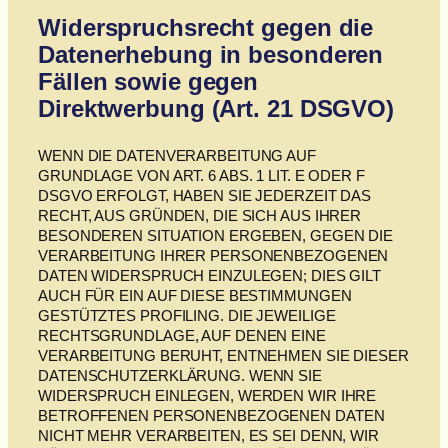
Widerspruchsrecht gegen die
Datenerhebung in besonderen
Fällen sowie gegen
Direktwerbung (Art. 21 DSGVO)
WENN DIE DATENVERARBEITUNG AUF
GRUNDLAGE VON ART. 6 ABS. 1 LIT. E ODER F
DSGVO ERFOLGT, HABEN SIE JEDERZEIT DAS
RECHT, AUS GRÜNDEN, DIE SICH AUS IHRER
BESONDEREN SITUATION ERGEBEN, GEGEN DIE
VERARBEITUNG IHRER PERSONENBEZOGENEN
DATEN WIDERSPRUCH EINZULEGEN; DIES GILT
AUCH FÜR EIN AUF DIESE BESTIMMUNGEN
GESTÜTZTES PROFILING. DIE JEWEILIGE
RECHTSGRUNDLAGE, AUF DENEN EINE
VERARBEITUNG BERUHT, ENTNEHMEN SIE DIESER
DATENSCHUTZERKLÄRUNG. WENN SIE
WIDERSPRUCH EINLEGEN, WERDEN WIR IHRE
BETROFFENEN PERSONENBEZOGENEN DATEN
NICHT MEHR VERARBEITEN, ES SEI DENN, WIR