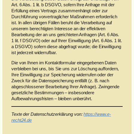
Art. 6 Abs. 1 lit. b DSGVO, sofern Ihre Anfrage mit der
Erfüllung eines Vertrags zusammenhängt oder zur
Durchführung vorvertraglicher Maßnahmen erforderlich
ist. In allen übrigen Fällen beruht die Verarbeitung auf
unserem berechtigten Interesse an der effektiven
Bearbeitung der an uns gerichteten Anfragen (Art. 6 Abs.
1 lit. f DSGVO) oder auf Ihrer Einwilligung (Art. 6 Abs. 1 lit.
a DSGVO) sofern diese abgefragt wurde; die Einwilligung
ist jederzeit widerrufbar.
Die von Ihnen im Kontaktformular eingegebenen Daten
verbleiben bei uns, bis Sie uns zur Löschung auffordern,
Ihre Einwilligung zur Speicherung widerrufen oder der
Zweck für die Datenspeicherung entfällt (z. B. nach
abgeschlossener Bearbeitung Ihrer Anfrage). Zwingende
gesetzliche Bestimmungen – insbesondere
Aufbewahrungsfristen – bleiben unberührt.
Texte der Datenschutzerklärung von:
https://www.e-
recht24.de