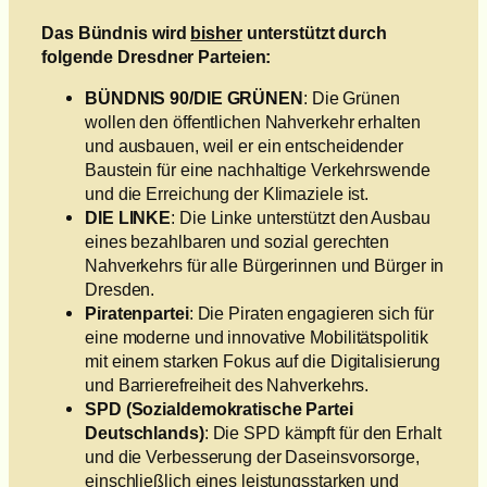
Das Bündnis wird
bisher
unterstützt durch
folgende
Dresdner Parteien:
BÜNDNIS 90/DIE GRÜNEN
: Die Grünen
wollen den öffentlichen Nahverkehr erhalten
und ausbauen, weil er ein entscheidender
Baustein für eine nachhaltige Verkehrswende
und die Erreichung der Klimaziele ist.
DIE LINKE
: Die Linke unterstützt den Ausbau
eines bezahlbaren und sozial gerechten
Nahverkehrs für alle Bürgerinnen und Bürger in
Dresden.
Piratenpartei
: Die Piraten engagieren sich für
eine moderne und innovative Mobilitätspolitik
mit einem starken Fokus auf die Digitalisierung
und Barrierefreiheit des Nahverkehrs.
SPD (Sozialdemokratische Partei
Deutschlands)
: Die SPD kämpft für den Erhalt
und die Verbesserung der Daseinsvorsorge,
einschließlich eines leistungsstarken und