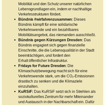
Mobilität und den Schutz unserer natürlichen
Lebensgrundlagen ein, indem er nachhaltige
Verkehrsstrukturen fördert.
Bündnis #wirfahrenzusammen
: Dieses
Bündnis kämpft für eine solidarische
Verkehrswende und ein bezahlbares
Mobilitätsangebot, das niemanden ausschließt.
Bündnis gegen Kürzungen Dresden
: Das
Bündnis engagiert sich gegen finanzielle
Einschnitte, die die Lebensqualität in der Stadt
beeinträchtigen, und fordert den
Erhalt öffentlicher Infrastruktur.
Fridays for Future Dresden
: Die
Klimaschutzbewegung macht sich für eine
Verkehrswende stark, um die CO₂-Emissionen
drastisch zu senken und die Klimaziele
einzuhalten.
KuRSiF:
Das KuRSiF setzt sich in Strehlen als
soziokulturelles Zentrum für mehr Miteinander
und Austausch in der Nachbarschaft ein. Dafür