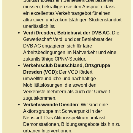
müssen, bekräftigen sie den Anspruch, dass
ein exzellentes Verkehrsangebot für einen
attraktiven und zukunftsfähigen Studienstandort
unerlässlich ist.
Verdi Dresden, Betriebsrat der DVB AG
: Die
Gewerkschaft Verdi und der Betriebsrat der
DVB AG engagieren sich für faire
Arbeitsbedingungen im Nahverkehr und eine
zukunftsfähige ÖPNV-Struktur.
Verkehrsclub Deutschland, Ortsgruppe
Dresden (VCD)
: Der VCD fördert
umweltfreundliche und nachhaltige
Mobilitätslösungen, die sowohl den
Verkehrsteilnehmern als auch der Umwelt
zugutekommen.
Verkehrswende Dresden:
Wir sind eine
Aktionsgruppe mit Schwerpunkt in der
Neustadt. Das Aktionsspektrum umfasst
Demonstrationen, Bildungsangebote bis hin zu
urbanen Interventionen.