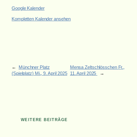
Google Kalender
Kompletten Kalender ansehen
←
Münchner Platz
Mensa Zeltschlösschen
Fr.,
(Spielplatz)
Mi., 9. April 2025
11. April 2025
→
WEITERE BEITRÄGE