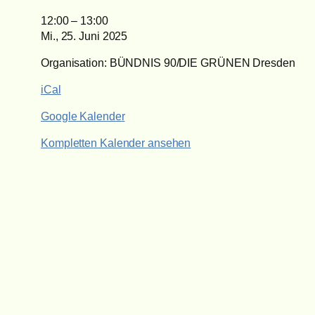
Hörsaalzentrum
12:00
–
13:00
TUD
Mi., 25. Juni 2025
Organisation: BÜNDNIS 90/DIE GRÜNEN Dresden
iCal
Google Kalender
Kompletten Kalender ansehen