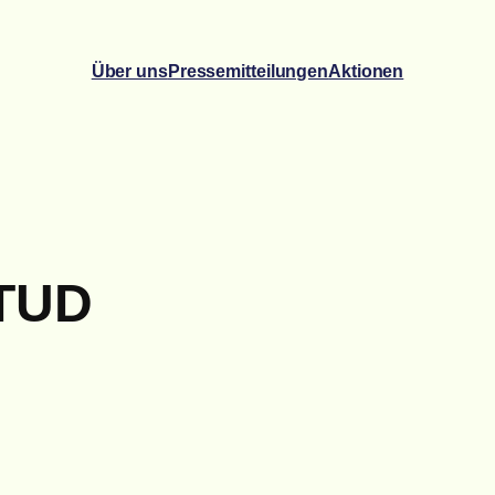
Über uns
Pressemitteilungen
Aktionen
 TUD