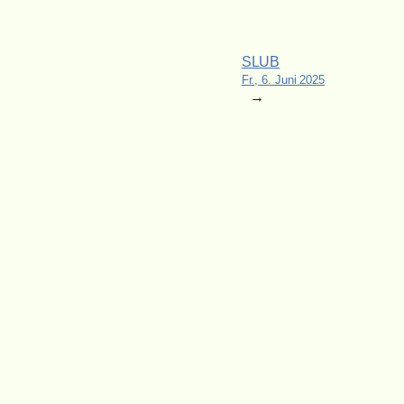
SLUB
Fr., 6. Juni 2025
→