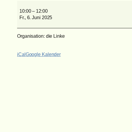
Prohliszentrum
10:00
–
12:00
Fr., 6. Juni 2025
Organisation: die Linke
iCal
Google Kalender