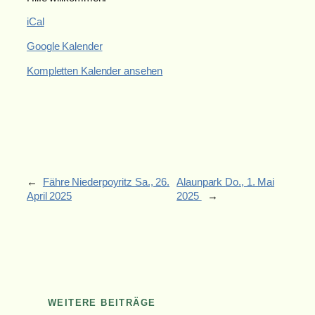
iCal
Google Kalender
Kompletten Kalender ansehen
←
Fähre Niederpoyritz
Sa., 26.
Alaunpark
Do., 1. Mai
April 2025
2025
→
WEITERE BEITRÄGE